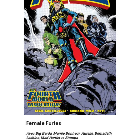
Female Furies
Avec 
Big Barda
, 
Mamie Bonheur
,
 Aurelie
, 
Bernadeth
, 
Lashina
, 
Mad Harriet 
et 
Stompa