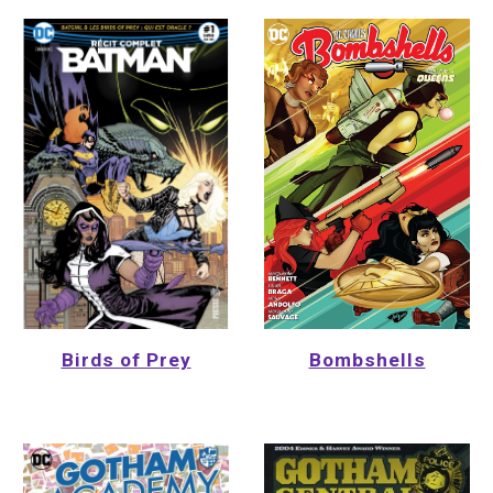
Bombshells
Birds of Prey