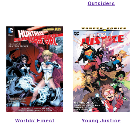
Outsiders
Young Justice
Worlds' Finest