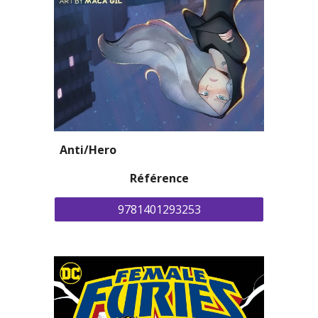
Anti/Hero
Référence
9781401293253