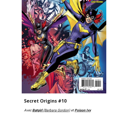
Secret Origins #10
Avec 
Batgirl
 (Barbara Gordon)
 et 
Poison Ivy