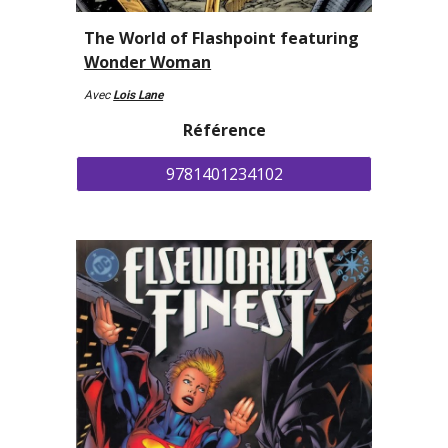
The World of Flashpoint featuring
Wonder Woman
Avec
Lois Lane
Référence
9781401234102