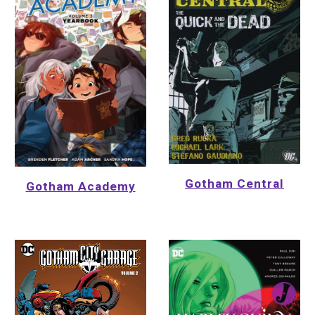
Gotham Central
Gotham Academy