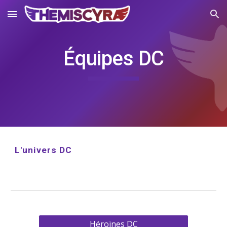
Skip to main content
Skip to navigation
Équipes DC
L'univers DC
Héroïnes DC