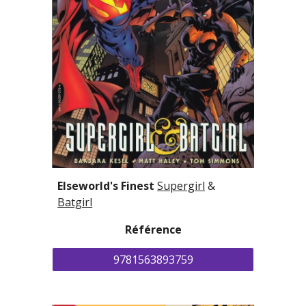
Elseworld's Finest
Supergirl
 &
Batgirl
Référence
9781563893759