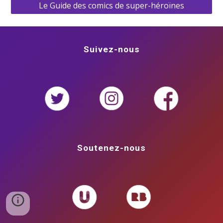
Le Guide des comics de super-héroïnes
Suivez-nous
Soutenez-nous