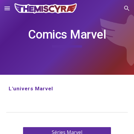
Skip to main content
Skip to navigation
Comics Marvel
L'univers Marvel
Séries Marvel