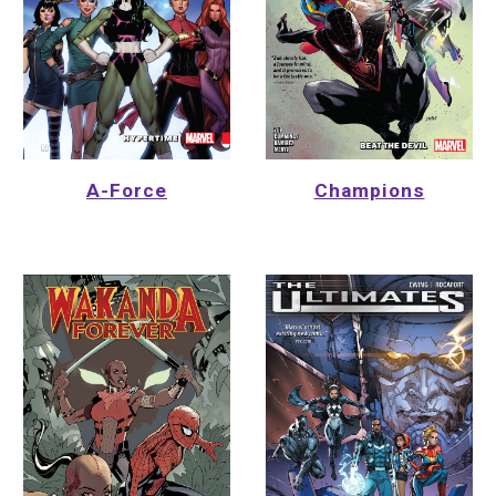
Champions
A-Force