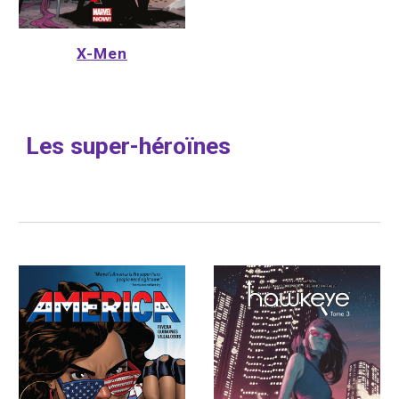
X-Men
Les super-héroïnes