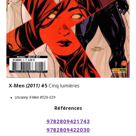
X-Men 
(2011)
 #5 
Cinq lumières
Uncanny X-Men #526-529
Références
9782809421743
9782809422030