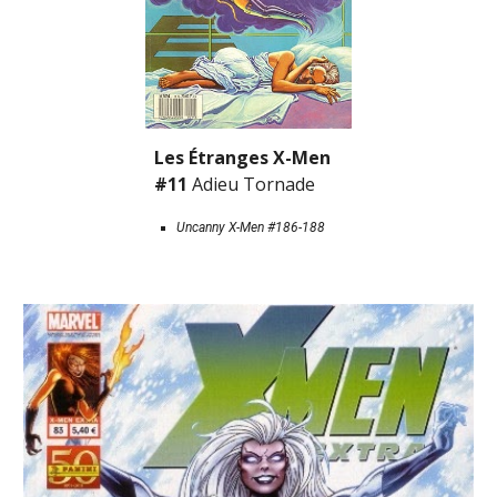
Les Étranges X-Men 
#11 
Adieu Tornade
Uncanny X-Men #186-188