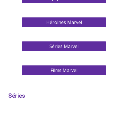
Héroïnes Marvel
Séries Marvel
Films Marvel
Séries