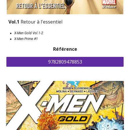
Vol.1 
Retour à l'essentiel
X-Men Gold Vol.1-2
X-Men Prime #1
Référence
9782809478853