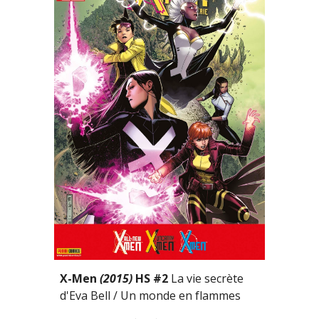
X-Men 
(2015)
 HS #2 
La vie secrète 
d'Eva Bell / Un monde en flammes