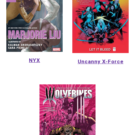
NYX
Uncanny X-Force