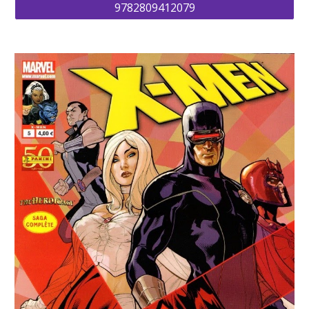
9782809412079