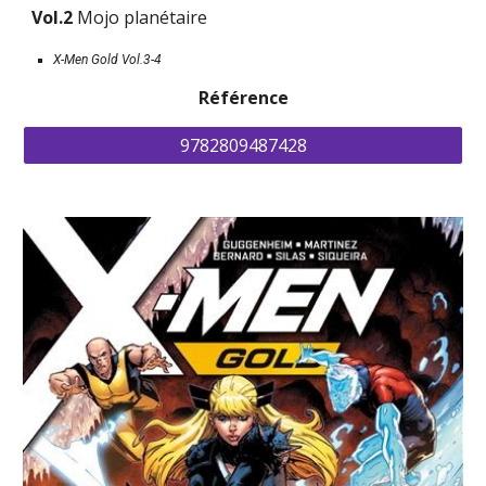
Vol.2 
Mojo planétaire
X-Men Gold Vol.3-4
Référence
9782809487428