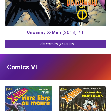
Uncanny X-Men
 (2018) 
#1
+ de comics gratuits
Comics VF