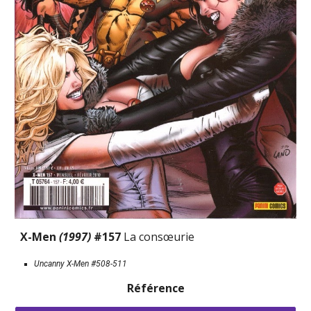
X-Men 
(1997) 
#157 
La consœurie
Uncanny X-Men #508-511
Référence