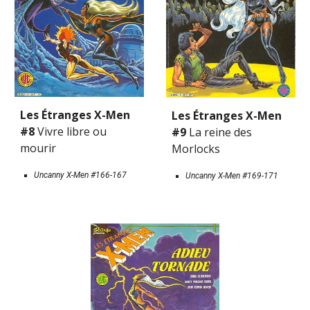
Les Étranges X-Men 
Les Étranges X-Men 
#8 
Vivre libre ou 
#9 
La reine des 
mourir
Morlocks
Uncanny X-Men #166-167
Uncanny X-Men #169-171