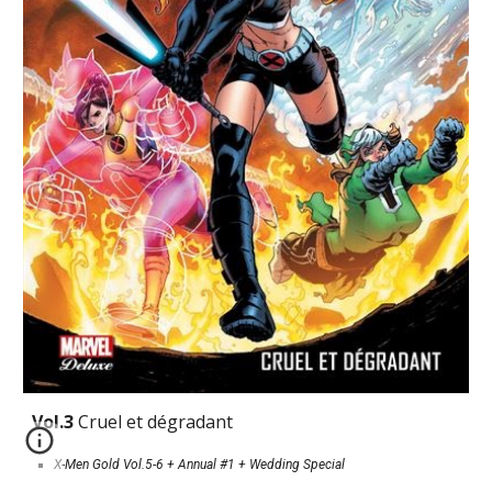
Vol.3 
Cruel et dégradant
X-Men Gold 
Vol.5-6 + Annual #1 + Wedding Special