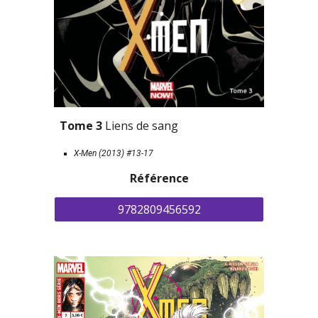
Tome 3 
Liens de sang
X-Men (2013) #13-17
Référence
9782809456592