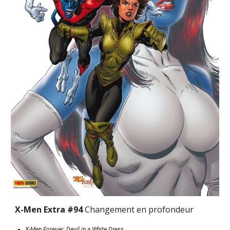
X-Men Extra #94 
Changement en profondeur
X-Men Forever: Devil in a White Dress