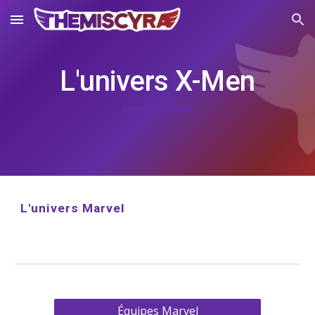
Skip to main content
Skip to navigation
L'univers X-Men
L'univers Marvel
Équipes Marvel