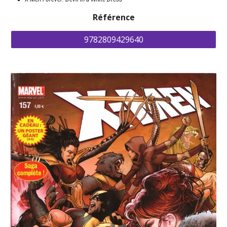
Référence
9782809429640