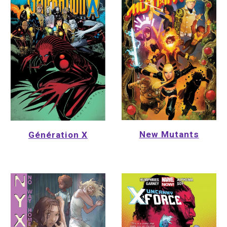
New Mutants
Génération X