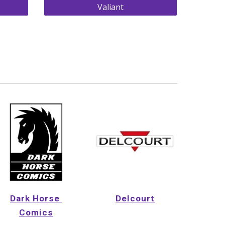
Valiant
Dark Horse 
Delcourt
Comics