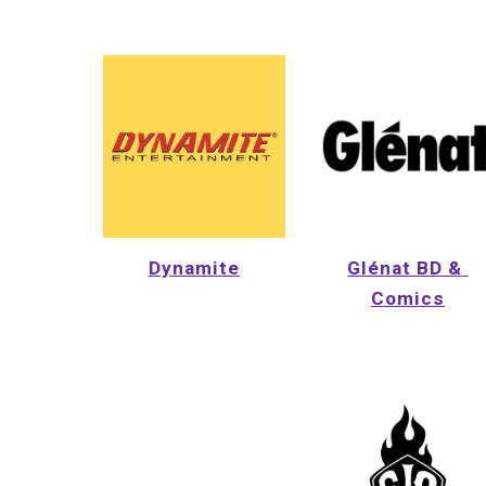
Dynamite
Glénat BD & 
Comics