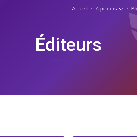
Accueil
À propos
Bl
ip to main content
Skip to navigat
Éditeurs