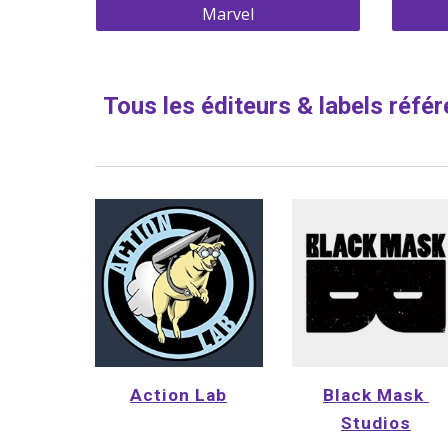
Marvel
Tous les éditeurs & labels réfé
Action Lab
Black Mask 
Studios