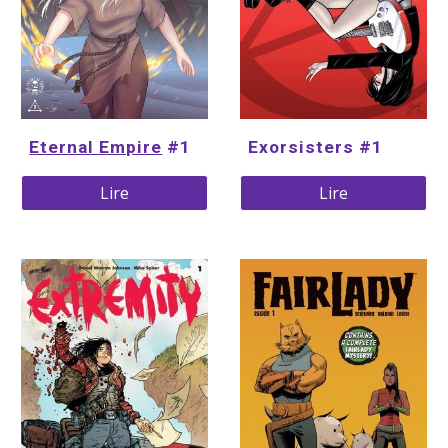
Exorsisters #1
Eternal Empire
 #1
Lire
Lire