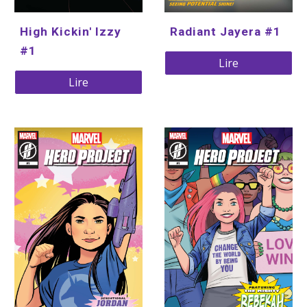
High Kickin' Izzy 
Radiant Jayera #1
#1
Lire
Lire