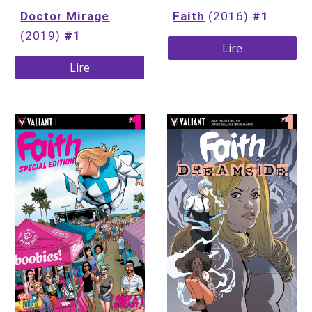
Doctor Mirage
Faith
(2016)
 #1
(2019) 
#1
Lire
Lire