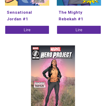
Sensational 
The Mighty 
Jordan #1
Rebekah #1
Lire
Lire