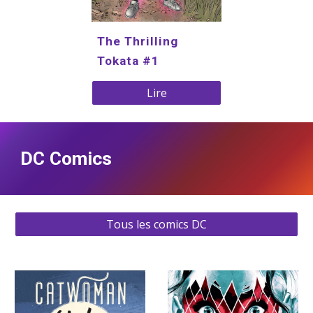
The Thrilling 
Tokata #1
Lire
DC Comics
Tous les comics DC