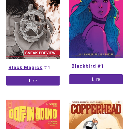
Blackbird #1
Black Magick
 #1
Lire
Lire