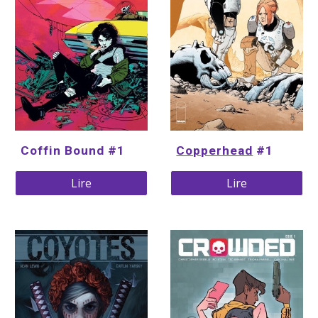
Coffin Bound #1
Copperhead
 #1
Lire
Lire