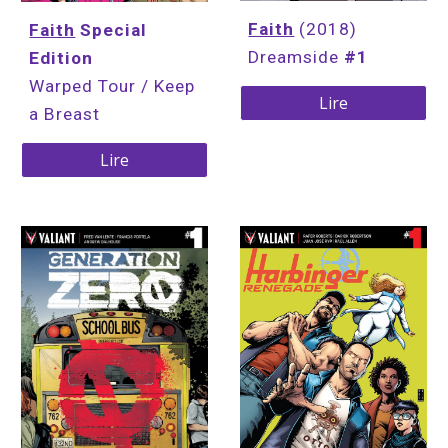
Faith
(2018)
Faith
 Special 
Dreamside 
#1
Edition
Warped Tour / Keep 
Lire
a Breast
Lire