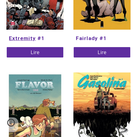
Extremity
 #1
Fairlady #1
Lire
Lire