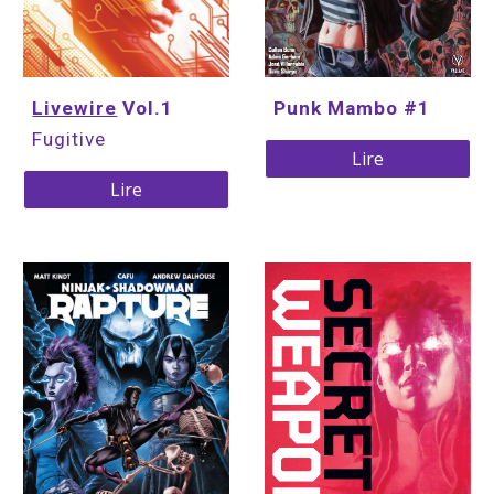
Punk Mambo #1
Livewire
 Vol.1
Fugitive
Lire
Lire