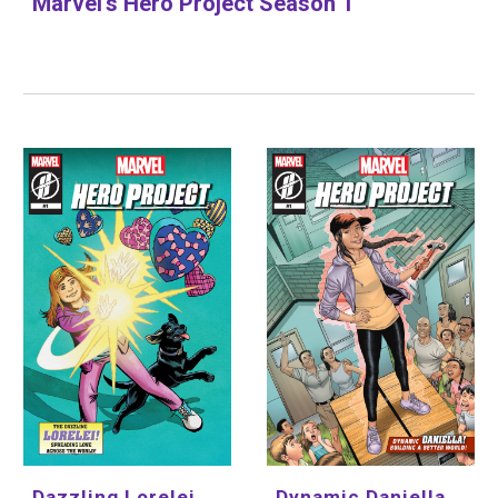
Marvel's Hero Project Season 1
Dazzling Lorelei 
Dynamic Daniella 