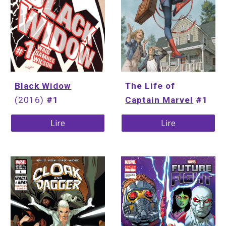
The Life of 
Black Widow
Captain Marvel
 #1
(2016) 
#1
Lire
Lire