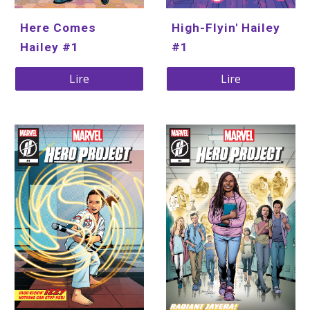
Here Comes 
High-Flyin' Hailey 
Hailey #1
#1
Lire
Lire