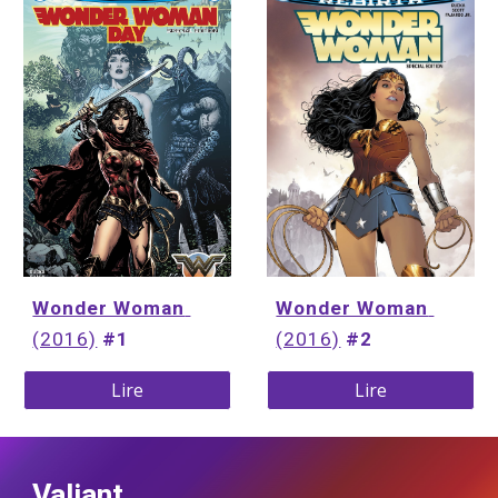
Wonder Woman
Wonder Woman
(2016)
#1
(2016)
#
2
Lire
Lire
Valiant