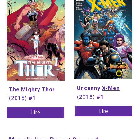
Uncanny 
X-Men
The 
Mighty Thor
(2018) 
#1
(2015) 
#1
Lire
Lire