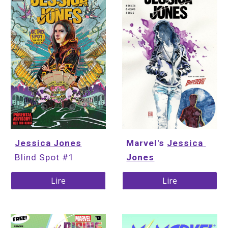
Marvel's 
Jessica 
Jessica Jone
s
Jones
Blind Spot #1
Lire
Lire