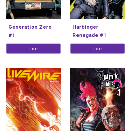
Harbinger 
Generation Zero 
Renegade #1
#1
Lire
Lire