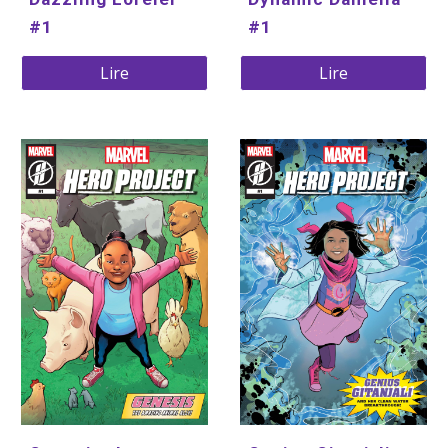
#1
#1
Lire
Lire