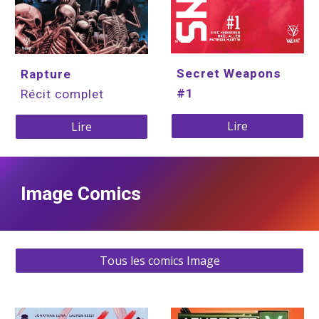
Secret Weapons 
Rapture
#1
Récit complet
Lire
Lire
Image Comics
Tous les comics Image