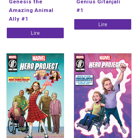
Genesis the 
Genius Gitanjali 
Amazing Animal 
#1
Ally #1
Lire
Lire