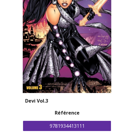
Devi 
Vol.
3
Référence
9781934413111