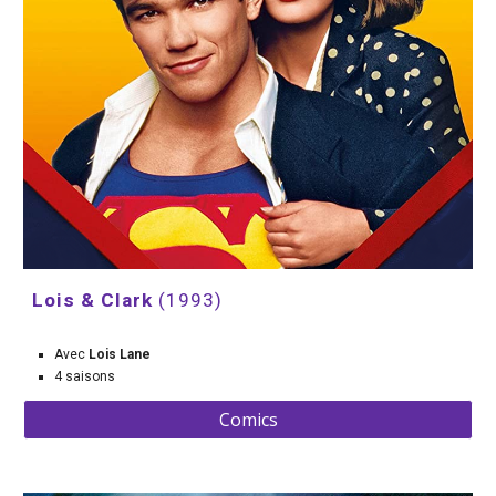
Lois & Clark 
(1993) 
Avec 
Lois Lane
4 saisons
Comics