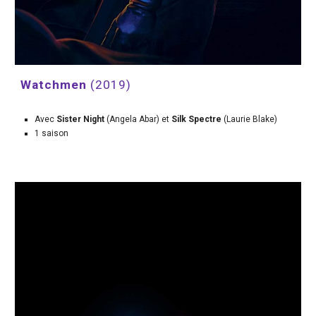
Watchmen 
(2019)
Avec 
Sister Night 
(Angela Abar) et 
Silk Spectre 
(Laurie Blake)
1 saison