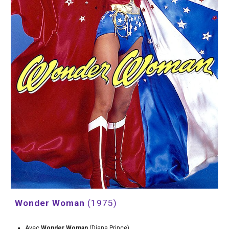
Wonder Woman 
(1975)
Avec 
Wonder Woman 
(Diana Prince)