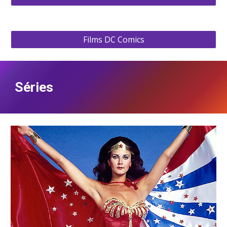
Films DC Comics
Séries