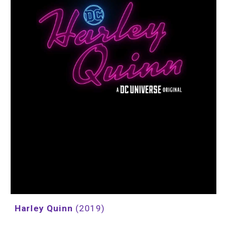
Harley Quinn 
(2019)