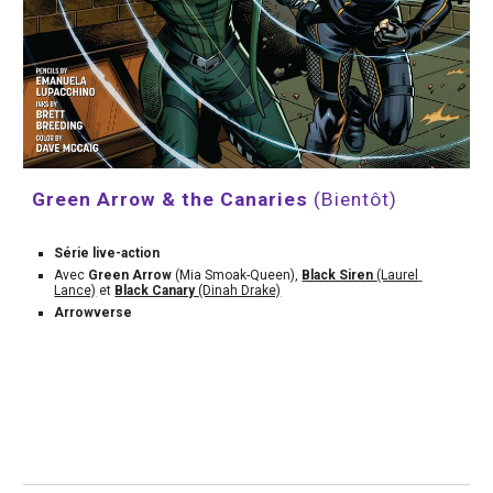
Green Arrow & the Canaries 
(Bientôt)
Série live-action
Avec 
Green Arrow 
(Mia Smoak-Queen), 
Black Siren 
(Laurel 
Lance)
 et 
Black Canary 
(Dinah Drake)
Arrowverse