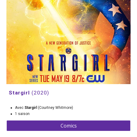
Stargirl 
(2020)
Avec 
Stargirl 
(Courtney Whitmore)
1 saison
Comics