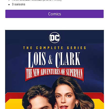
3 saisons
Comics