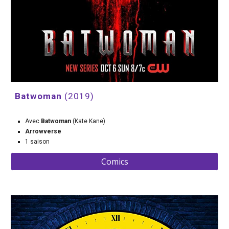
Batwoman 
(2019)
Avec 
Batwoman 
(Kate Kane)
Arrowverse
1 saison
Comics