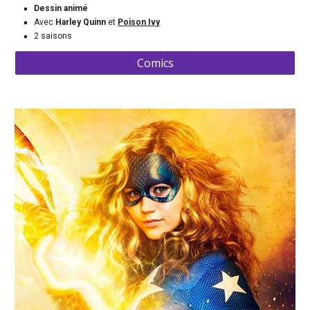
Dessin animé
Avec 
Harley Quinn 
et 
Poison Ivy
2 saisons
Comics