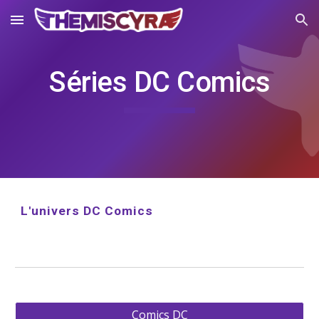
Skip to main content
Skip to navigation
Séries DC Comics
L'univers DC Comics
Comics DC