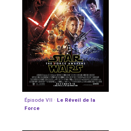
Épisode VII · 
Le Réveil de la 
Force