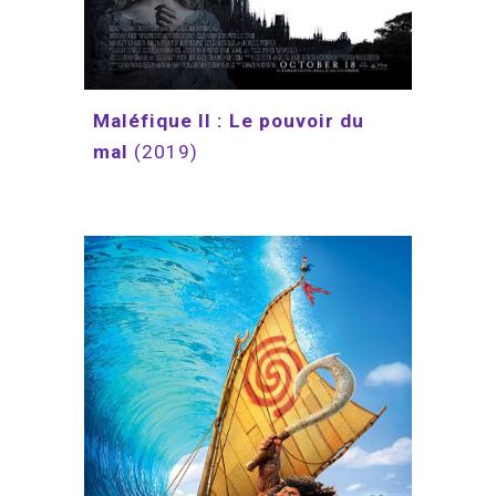
Maléfique II : Le pouvoir du 
mal 
(2019)