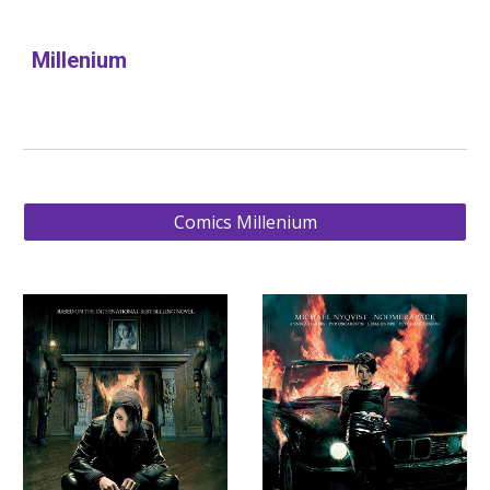
Millenium
Comics Millenium