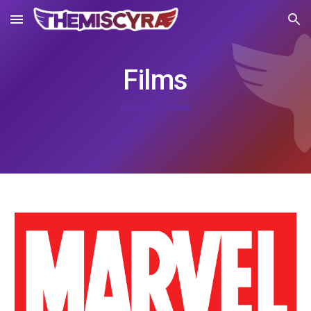
Skip to main content
Skip to navigation
Films