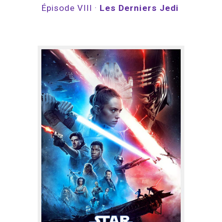
Épisode VIII · 
Les Derniers Jedi