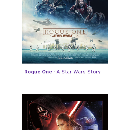
Rogue One 
·
A Star Wars Story