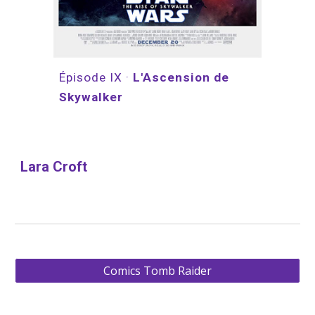
Épisode IX · 
L'Ascension de 
Skywalker
Lara Croft
Comics Tomb Raider