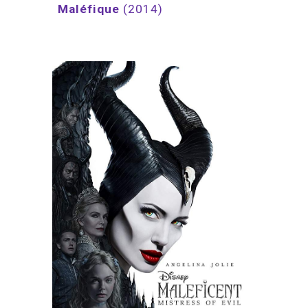
Maléfique
(2014)