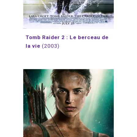
Tomb Raider 2 
:
 Le berceau de 
la vie
(2003)