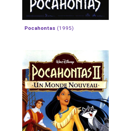
Pocahontas 
(1995)