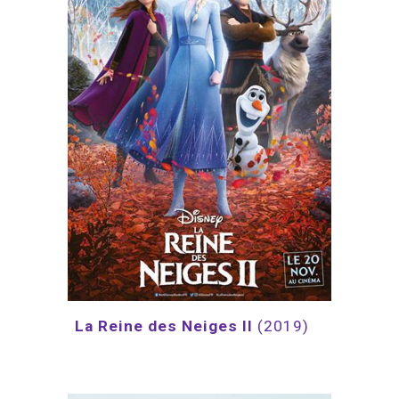
La Reine des Neiges II 
(2019)