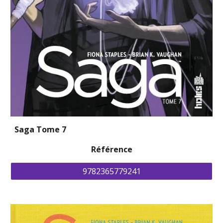
Saga Tome 7
Référence
9782365779241