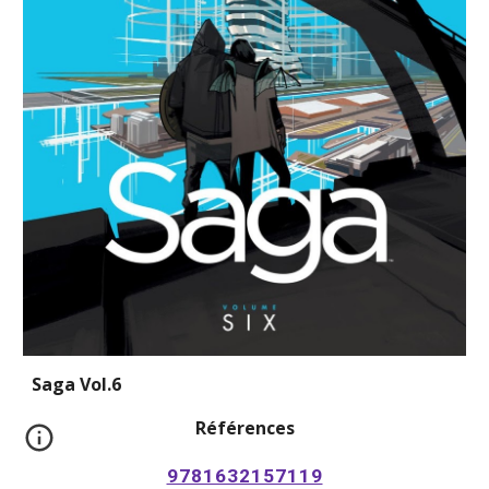
Saga Vol.6
Références
9781632157119