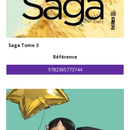
Saga Tome 3
Référence
9782365773744