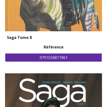
Saga Tome 8
Référence
9791026811961