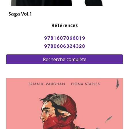
Saga Vol.1
Références
9781607066019
9780606324328
Recherche complète