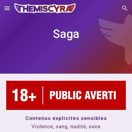
Skip to main content
Skip to navigation
Saga
Contenus explicites sensibles
Violence, sang, nudité, sexe