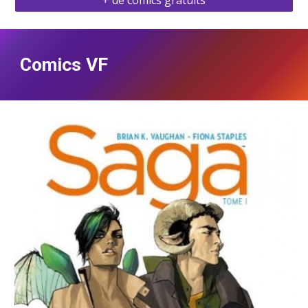
+ de comics gratuits
Comics VF