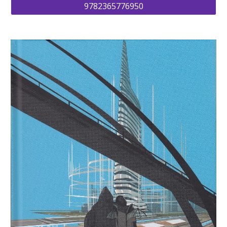
9782365776950