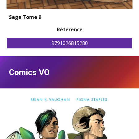
Saga Tome 9
Référence
9791026815280
Comics VO