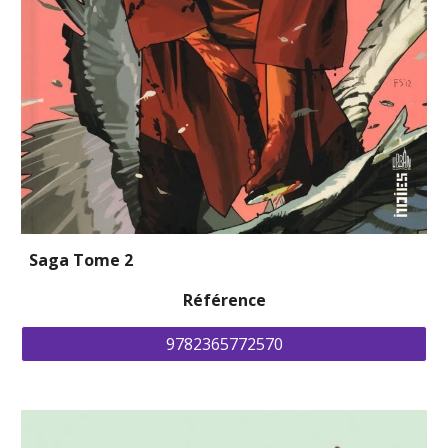
Saga Tome 2
Référence
9782365772570