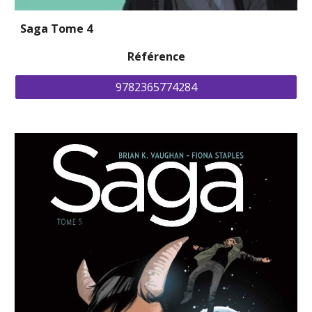
Saga Tome 4
Référence
9782365774284