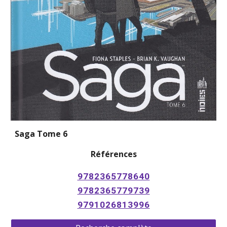
Saga Tome 6
Références
9782365778640
9782365779739
9791026813996