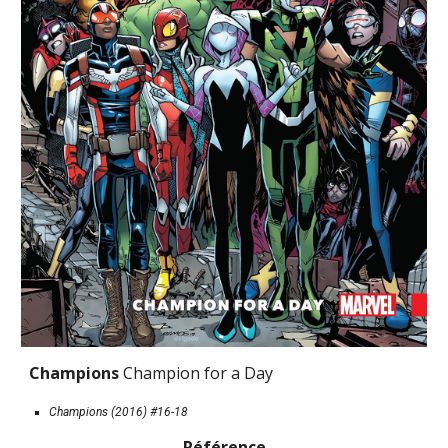
Champions 
Champion for a Day
Champions (2016) #16-18
Référence