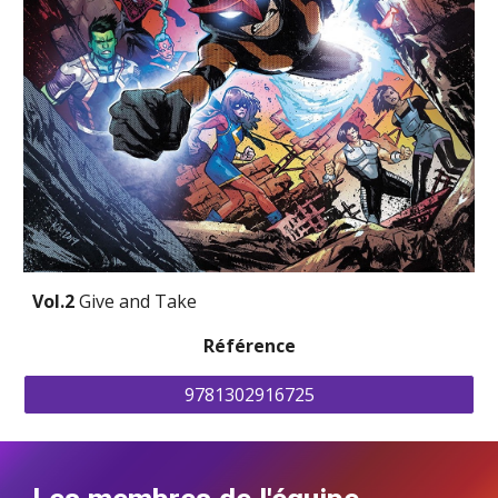
Vol.2 
Give and Take
Référence
9781302916725