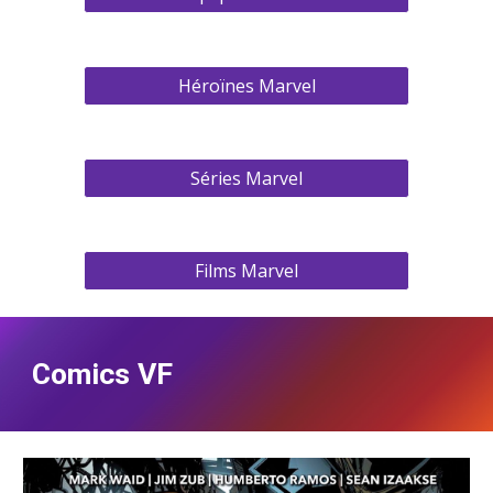
Héroïnes Marvel
Séries Marvel
Films Marvel
Comics VF