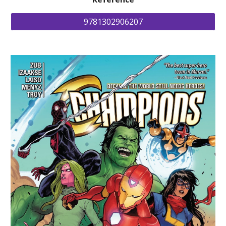
9781302906207