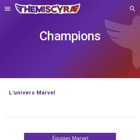
Skip to main content
Skip to navigation
Champions
L'univers Marvel
Équipes Marvel