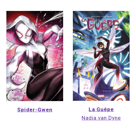
La Guêpe
Spider-Gwen
Nadia van Dyne