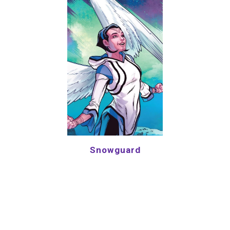
Snowguard