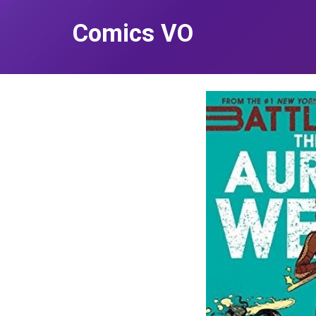
Comics VO