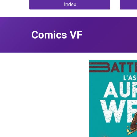
Index
Comics VF