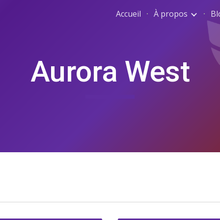
Accueil
À propos
Bl
ip to main content
Skip to navigat
Aurora West