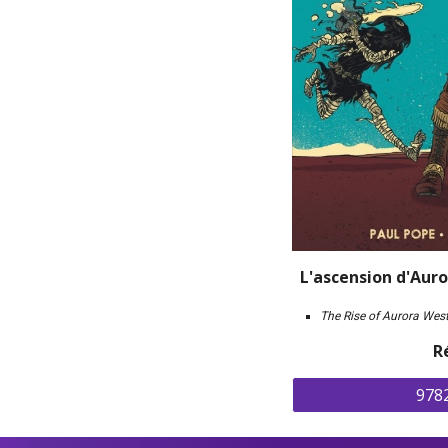
L'ascension d'Aur
The Rise of Aurora Wes
R
978