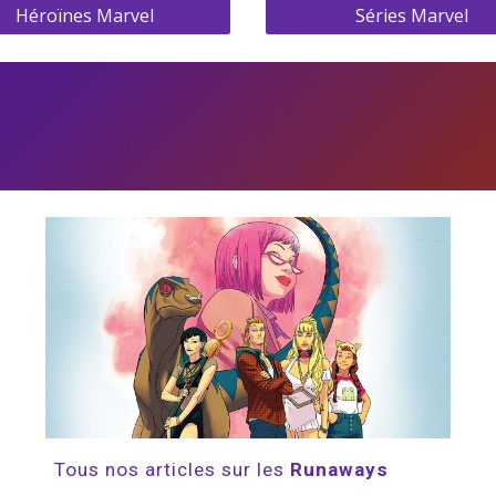
Héroïnes Marvel
Séries Marvel
Tous nos articles sur les 
Runaways