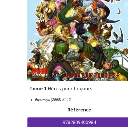
Tome 1 
Héros pour toujours
Runaways (2005) 
#1-12
Référence
9782809400984