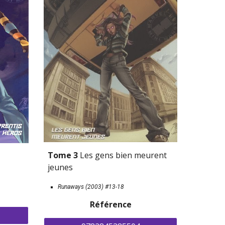
Tome 3 
Les gens bien meurent 
jeunes
Runaways (2003) 
#13-18
Référence