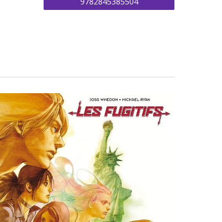
9782845385504