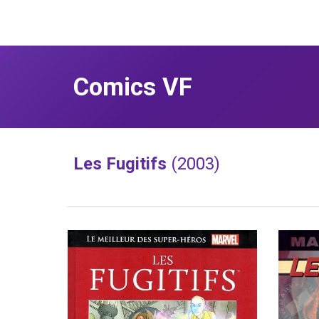
Comics VF
Les Fugitifs 
(2003)