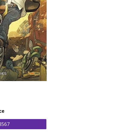
ce
8567