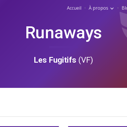
Accueil
À propos
Bl
ip to main content
Skip to navigat
Runaways
Les Fugitifs 
(VF)