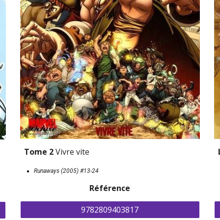
Tome 2 
Vivre vite
Runaways (2005) 
#13-24
Référence
9782809403817