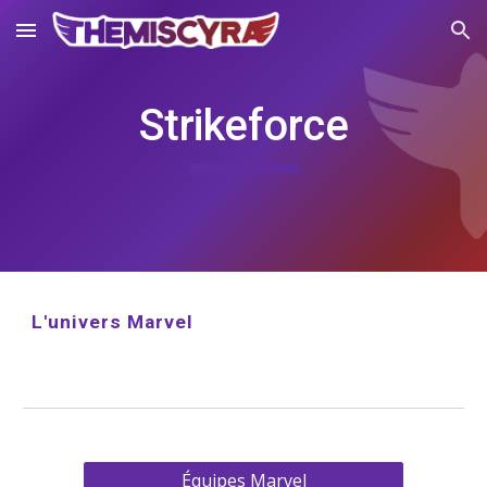
Skip to main content
Skip to navigation
Strikeforce
L'univers Marvel
Équipes Marvel