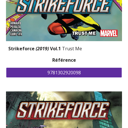
Strikeforce 
(2019) 
Vol.1 
Trust Me
Référence
9781302920098