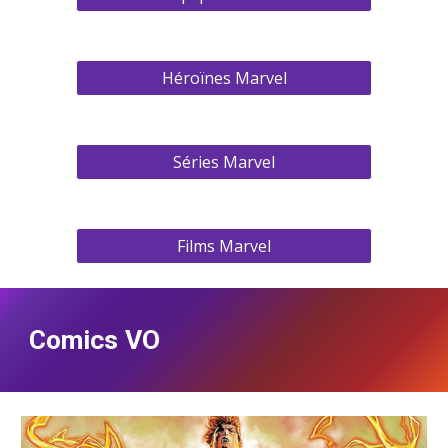
Héroïnes Marvel
Séries Marvel
Films Marvel
Comics VO