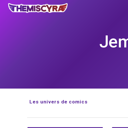
Sk
Jem
Les univers de comics