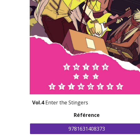
Vol.4 
Enter the Stingers
Référence
9781631408373