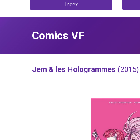
Index
Comics VF
Jem & les Hologrammes 
(2015)