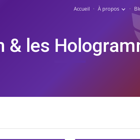
Accueil
À propos
Bl
ip to main content
Skip to navigat
 & les Hologra