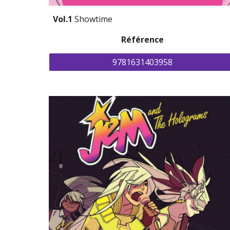
Vol.1 
Showtime
Référence
9781631403958