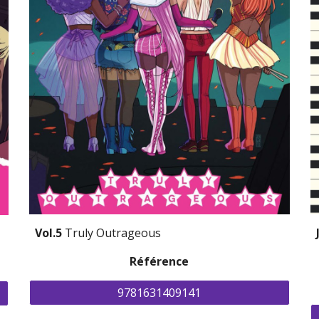
Vol.5 
Truly Outrageous
Référence
9781631409141