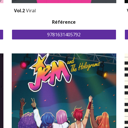
Vol.2 
Viral
Référence
9781631405792