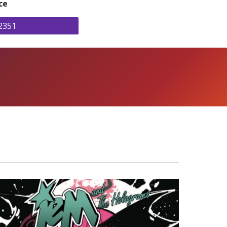
ce
2351