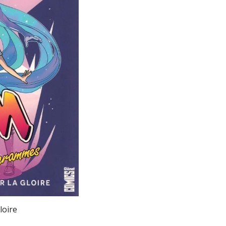
loire