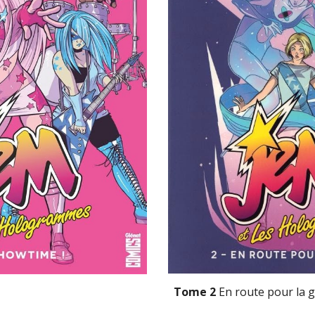
Tome 2 
En route pour la g