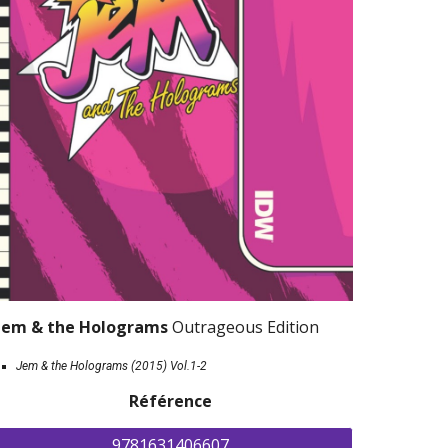
Jem & the Holograms 
Outrageous Edition
Jem & the Holograms (2015) 
Vol.1-2
Référence
9781631406607