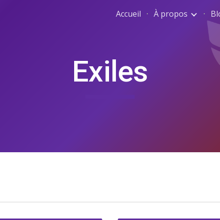
Accueil
À propos
Bl
ip to main content
Skip to navigat
Exiles