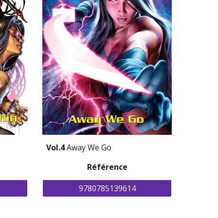
Vol.4 
Away We Go
Référence
9780785139614