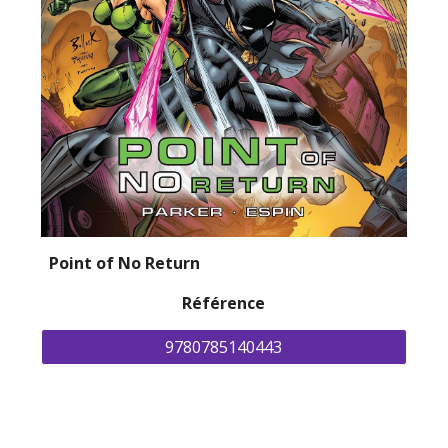
Point of No Return
Référence
9780785140443