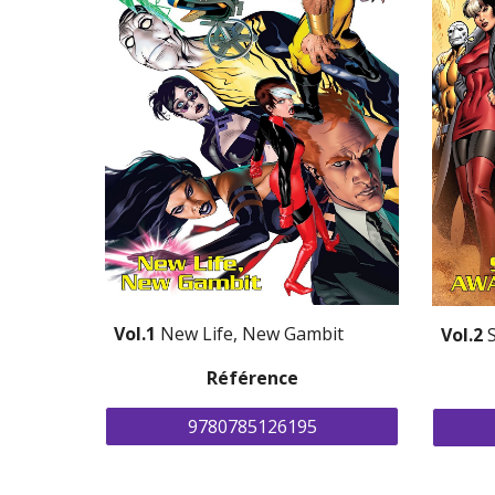
Vol.1 
New Life, New Gambit
Vol.2 
Référence
9780785126195