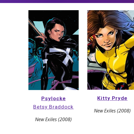
Kitty Pryde
Psylocke
Betsy Braddock
New Exiles (2008)
New Exiles (2008)