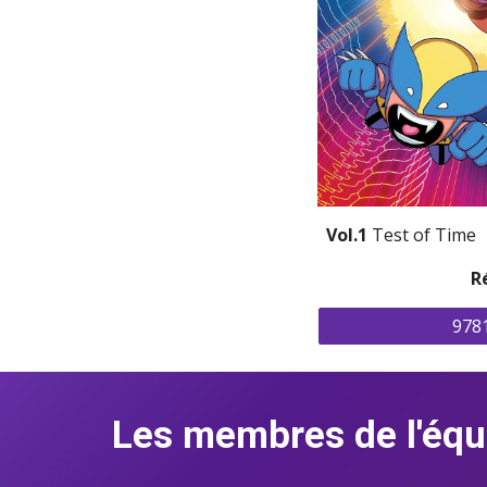
Vol.1
 Test of Time
R
978
Les membres de l'équ