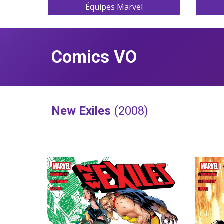
Équipes Marvel
Comics VO
New Exiles 
(2008)