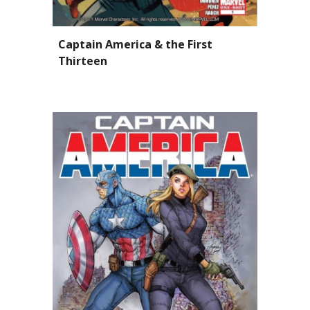
C
aptain America & the First 
Thirteen