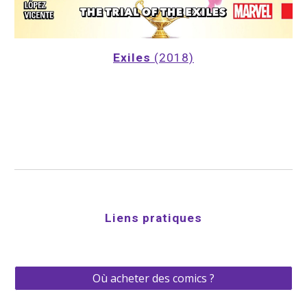
Exiles
 (2018)
Liens pratiques
Où acheter des comics ?