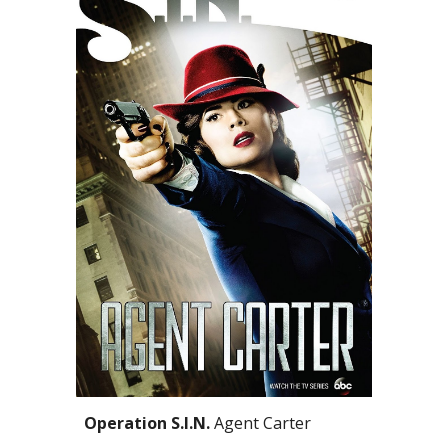
Operation S.I.N. 
Agent Carter