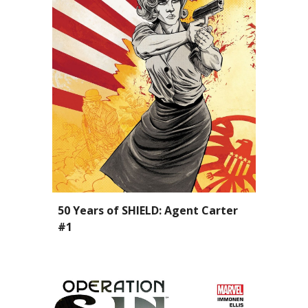
50 Years of S
HIELD
: Agent Carter 
#1